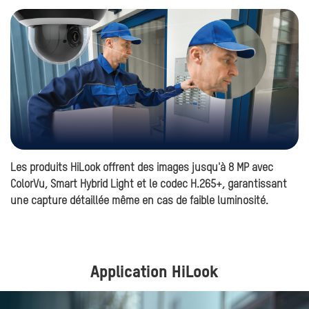
Les produits HiLook offrent des images jusqu'à 8 MP avec
Hi
ColorVu, Smart Hybrid Light et le codec H.265+, garantissant
Wi
une capture détaillée même en cas de faible luminosité.
ut
Application HiLook