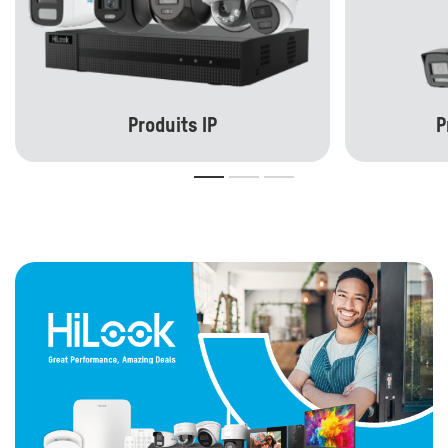
Produits IP
P