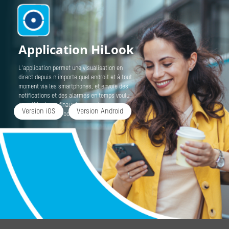
Application HiLook
L'application permet une visualisation en
direct depuis n'importe quel endroit et à tout
moment via les smartphones, et envoie des
notifications et des alarmes en temps voulu
aux utilisateurs finaux lorsque des
Version iOS
Version Android
événements se produisent.